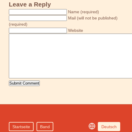
Leave a Reply
Name (required)
Mail (will not be published)
(required)
Website
Startseite
Band
Deutsch