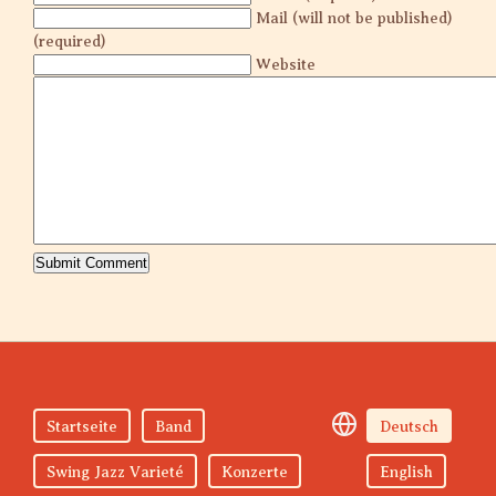
Mail (will not be published)
(required)
Website
Startseite
Band
Deutsch
Swing Jazz Varieté
Konzerte
English